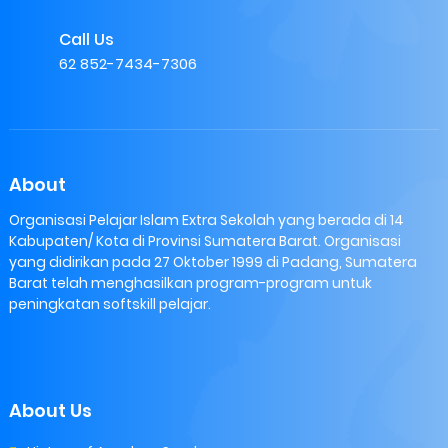
Call Us
62 852-7434-7306
About
Organisasi Pelajar Islam Extra Sekolah yang berada di 14
Kabupaten/ Kota di Provinsi Sumatera Barat. Organisasi
yang didirikan pada 27 Oktober 1999 di Padang, Sumatera
Barat telah menghasilkan program-program untuk
peningkatan softskill pelajar.
About Us