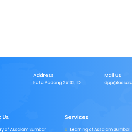
Address
Mail Us
Kota Padang 25132, ID
dpp@assala
 Us
Services
ory of Assalam Sumbar
Learning of Assalam Sumbar