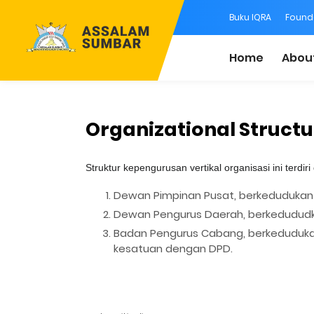
Buku IQRA
Found
Home
Abou
Organizational Structu
Struktur kepengurusan vertikal organisasi ini terdiri 
Dewan Pimpinan Pusat, berkedudukan
Dewan Pengurus Daerah, berkedududk
Badan Pengurus Cabang, berkeduduka
kesatuan dengan DPD.