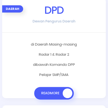
DPD
DAERAH
Dewan Pengurus Daerah
di Daerah Masing-masing
Radar 1 & Radar 2
dibawah Komando DPP
Pelajar SMP/SMA
READMORE