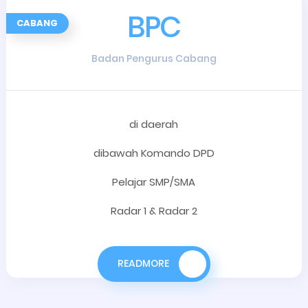
BPC
CABANG
Badan Pengurus Cabang
di daerah
dibawah Komando DPD
Pelajar SMP/SMA
Radar 1 & Radar 2
READMORE