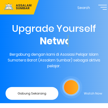
Search
Upgrade Yourself
Network
Bergabung dengan kami di Asosiasi Pelajar Islam
Sumatera Barat (Assalam Sumbar) sebagai aktivis
pelajar.
Gabung Sekarang
Watch Now