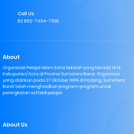
Call Us
62 852-7434-7306
About
Organisasi Pelajar Islam Extra Sekolah yang berada di 14
Kabupaten/ Kota di Provinsi Sumatera Barat. Organisasi
yang didirikan pada 27 Oktober 1999 di Padang, Sumatera
Barat telah menghasilkan program-program untuk
peningkatan softskill pelajar.
About Us