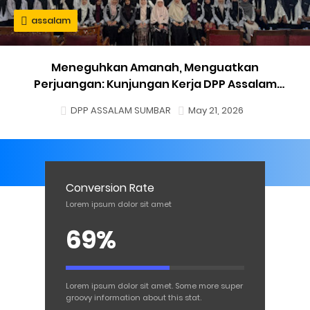
assalam
Meneguhkan Amanah, Menguatkan
Perjuangan: Kunjungan Kerja DPP Assalam
Sumbar di Pesisir Selatan
DPP ASSALAM SUMBAR
May 21, 2026
Conversion Rate
Lorem ipsum dolor sit amet
69%
Lorem ipsum dolor sit amet. Some more super
groovy information about this stat.