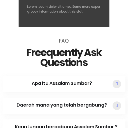
Lorem ipsum dolor sit amet. Some more super
groovy information about this stat.
FAQ
Freequently Ask
Questions
Apa itu Assalam Sumbar?
Daerah mana yang telah bergabung?
Keuntungan bergabung Assalam Sumbar ?