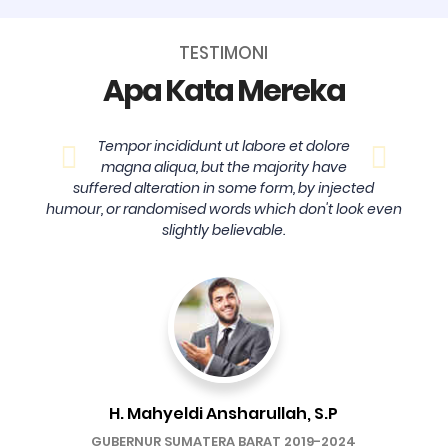
TESTIMONI
Apa Kata Mereka
Tempor incididunt ut labore et dolore
magna aliqua, but the majority have
suffered alteration in some form, by injected
humour, or randomised words which don't look even
slightly believable.
H. Mahyeldi Ansharullah, S.P
GUBERNUR SUMATERA BARAT 2019-2024