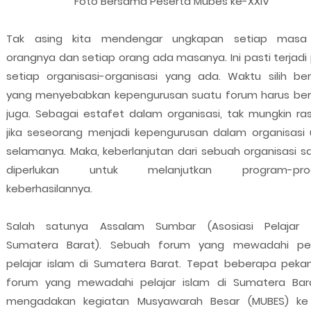
Foto Bersama Peserta Mubes ke-XXIV
Tak asing kita mendengar ungkapan setiap masa
orangnya dan setiap orang ada masanya. Ini pasti terjadi
setiap organisasi-organisasi yang ada. Waktu silih ber
yang menyebabkan kepengurusan suatu forum harus ber
juga. Sebagai estafet dalam organisasi, tak mungkin ra
jika seseorang menjadi kepengurusan dalam organisasi 
selamanya. Maka, keberlanjutan dari sebuah organisasi s
diperlukan untuk melanjutkan program-pro
keberhasilannya.
Salah satunya Assalam Sumbar (Asosiasi Pelajar 
Sumatera Barat). Sebuah forum yang mewadahi pel
pelajar islam di Sumatera Barat. Tepat beberapa pekan 
forum yang mewadahi pelajar islam di Sumatera Bara
mengadakan kegiatan Musyawarah Besar (MUBES) ke