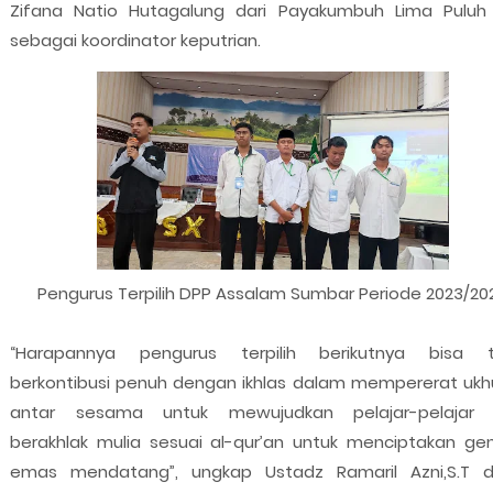
Zifana Natio Hutagalung dari Payakumbuh Lima Puluh
sebagai koordinator keputrian.
Pengurus Terpilih DPP Assalam Sumbar Periode 2023/20
“Harapannya pengurus terpilih berikutnya bisa 
berkontibusi penuh dengan ikhlas dalam mempererat uk
antar sesama untuk mewujudkan pelajar-pelajar
berakhlak mulia sesuai al-qur’an untuk menciptakan gen
emas mendatang”, ungkap Ustadz Ramaril Azni,S.T 