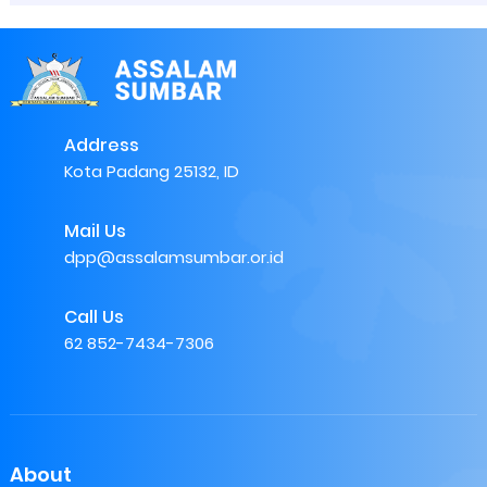
Address
Kota Padang 25132, ID
Mail Us
dpp@assalamsumbar.or.id
Call Us
62 852-7434-7306
About