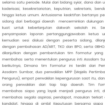
selama satu periode. Mulai dari bidang syiar, dana dan u
kaderisasi, kesekretariatan, keputrian, sekretaris, bend
hingga ketua umum. Antusiasme keaktifan bertanya pe
sidang dari berbagai daerah mencerminkan dukungan
kuat untuk keberlanjutan dakwah sekolah ini. Se
penyampaian laporan pertanggungjawaban ketua 
kemudian sesi diskusi dengan peserta sidang, dilanj
dengan pembahasan AD/ART, TKO dan BPO, serta GBHO. 
dilanjutkan dengan pembentukan tim formatur yang
membahas serta menentukan pengurus inti Assalam S
berikutnya, Dimana tim formatur ini terdiri dari Pe
Assalam Sumbar, dua perwakilan MPP (Majelis Pertimb
Pengurus), empat perwakilan kepengurusan saat itu, dan
orang perwakilan dari tiap tiap daerah. Tim for
membahas siapa yang layak menjadi pengurus inti, d
membahas segala aspirasi, pendapat, masukan terkait 
kandidat, hingga di ambil Keputusan bersama siapa