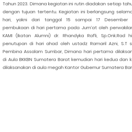
Tahun 2023. Dimana kegiatan ini rutin diadakan setiap ta
dengan tujuan tertentu. Kegiatan ini berlangsung selama
hari, yakni dari tanggal 15 sampai 17 Desember 
pembukaan di hari pertama pada Jum’at oleh perwakilan
KAMI (Ikatan Alumni) dr. Rhandyka Rafli, Sp.Onk.Rad h
penutupan di hari ahad oleh ustadz Ramaril Azni, S.T s
Pembina Assalam Sumbar, Dimana hari pertama dilaksa
di Aula BKKBN Sumatera Barat kemudian hari kedua dan k
dilaksanakan di aula megah Kantor Gubernur Sumatera Bar