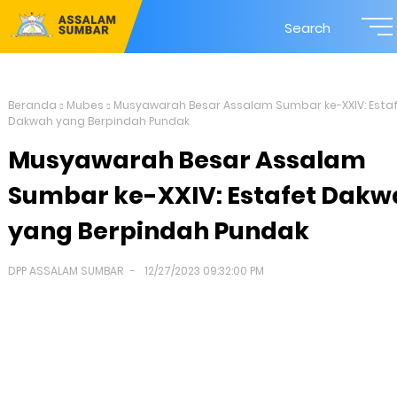
Search
Beranda
Mubes
Musyawarah Besar Assalam Sumbar ke-XXIV: Esta
Dakwah yang Berpindah Pundak
Musyawarah Besar Assalam
Sumbar ke-XXIV: Estafet Dakw
yang Berpindah Pundak
DPP ASSALAM SUMBAR
12/27/2023 09:32:00 PM