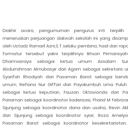
Diakhir acara, pengumuman pengurus inti terpilih
meneruskan perjuangan dakwah sekolah ini yang disamp
oleh Ustadz Ramaril Azni,S.T selaku pembina, hasil dari rap
formatur tersebut yakni terpilihnya Ikhsan Pirmansyah
Dharmasraya sebagai ketua umum Assalam Sum
Abdurrahman Almubasyir dari Agam sebagai sekretaris 
Syarifah Rhodiyah dari Pasaman Barat sebagai bend
umum, Refiana Nur Giffari dari Payakumbuh Lima Puluh
sebagai ketua keputrian, Fauzan Oktavionda dari P
Pariaman sebagai koordinator kaderisasi, Fharid M Febriza
Sijunjung sebagai koordinator dana dan usaha, Revin Akb
dari Sijunjung sebagai koordinator syiar, Roza Amelya
Pasaman Barat sebagai koordinator kesekretariatan