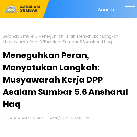
Search
Beranda
muker
Meneguhkan Peran, Menyatukan Langkah:
Musyawarah Kerja DPP Asalam Sumbar 5.6 Ansharul Haq
Meneguhkan Peran,
Menyatukan Langkah:
Musyawarah Kerja DPP
Asalam Sumbar 5.6 Ansharul
Haq
DPP ASSALAM SUMBAR
4/28/2026 01:33:00 PM