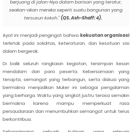
berjuang di jalan-Nya dalam barisan yang teratur,
seakan-akan mereka seperti suatu bangunan yang
tersusun kokoh."
(QS. Ash-Shaff: 4).
Ayat ini menjadi pengingat bahwa
kekuatan organisasi
terletak pada soliditas, keteraturan, dan kesatuan visi
dalam bergerak.
Di balik seluruh rangkaian kegiatan, tersimpan kesan
mendalam dari para peserta. Kebersamaan yang
tercipta, semangat yang terbangun, serta diskusi yang
bermakna menjadikan Muker ini sebagai pengalaman
yang berharga. Waktu yang singkat justru terasa semakin
bermakna karena mampu memperkuat rasa
persaudaraan dan menumbuhkan semangat untuk terus
berkontribusi.
Sebagaimana sebuah kutipan yang relevan