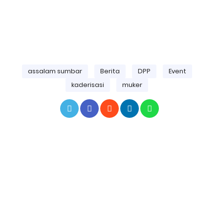
assalam sumbar
Berita
DPP
Event
kaderisasi
muker